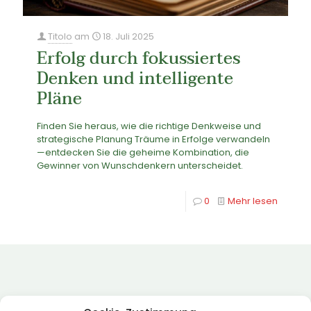
Titolo
am
18. Juli 2025
Erfolg durch fokussiertes
Denken und intelligente
Pläne
Finden Sie heraus, wie die richtige Denkweise und
strategische Planung Träume in Erfolge verwandeln
—entdecken Sie die geheime Kombination, die
Gewinner von Wunschdenkern unterscheidet.
0
Mehr lesen