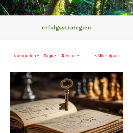
erfolgsstrategien
Kategorien
Tags
Autor
Alle zeigen