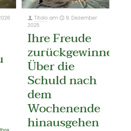
2026
Titolo
am
9. Dezember
2025
Ihre Freude
zurückgewinnen:
u
Über die
Schuld nach
dem
Wochenende
hinausgehen
Ihre