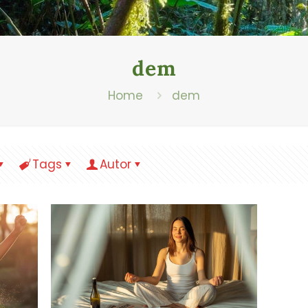
dem
Home
dem
Tags
Autor