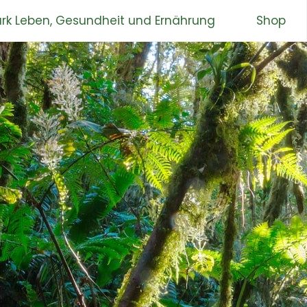
rk Leben, Gesundheit und Ernährung
Shop