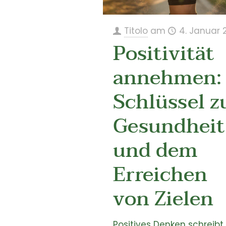
Titolo
am
4. Januar 
Positivität
annehmen:
Schlüssel z
Gesundheit
und dem
Erreichen
von Zielen
Positives Denken schreibt 