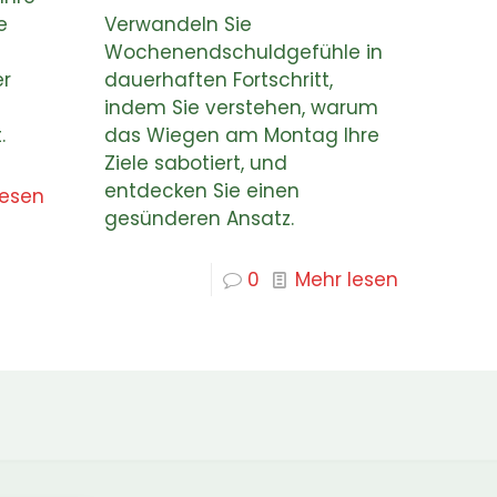
e
Verwandeln Sie
Wochenendschuldgefühle in
er
dauerhaften Fortschritt,
indem Sie verstehen, warum
.
das Wiegen am Montag Ihre
Ziele sabotiert, und
entdecken Sie einen
lesen
gesünderen Ansatz.
0
Mehr lesen