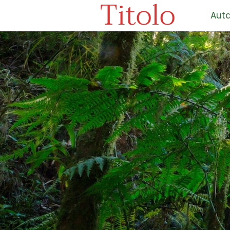
Titolo
Auta