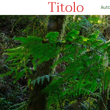
Titolo
Auta