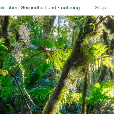
rk Leben, Gesundheit und Ernährung
Shop