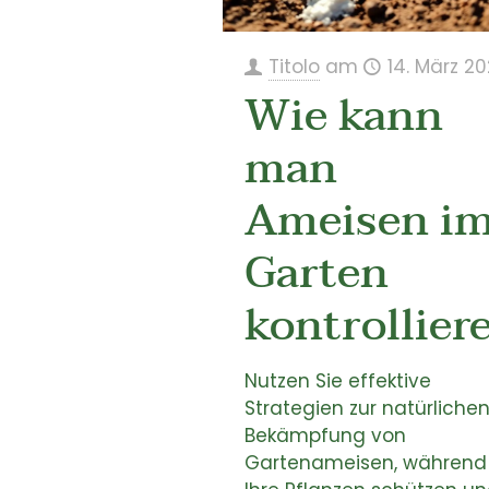
Titolo
am
14. März 2
Wie kann
man
Ameisen i
Garten
kontrollier
Nutzen Sie effektive
Strategien zur natürliche
Bekämpfung von
Gartenameisen, während 