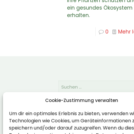
Ihre Pflanzen schützen u
ein gesundes Ökosystem
erhalten.
0
Mehr 
Cookie-Zustimmung verwalten
Rechtlich
Um dir ein optimales Erlebnis zu bieten, verwenden w
Technologien wie Cookies, um Geräteinformationen 
Impressum
speichern und/oder darauf zuzugreifen. Wenn du die