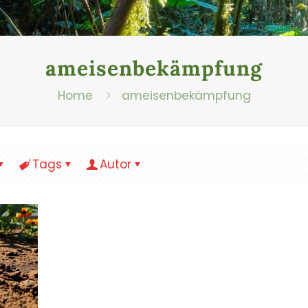
ameisenbekämpfung
Home
ameisenbekämpfung
Tags
Autor