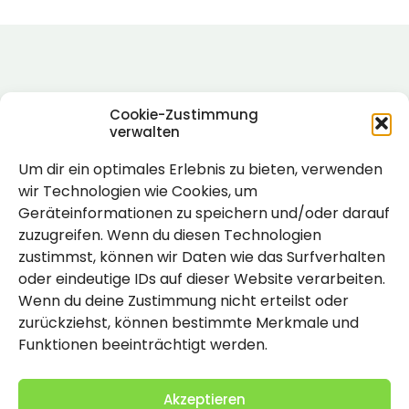
Cookie-Zustimmung
verwalten
Um dir ein optimales Erlebnis zu bieten, verwenden
Rechtlich
wir Technologien wie Cookies, um
Geräteinformationen zu speichern und/oder darauf
Impressum
zuzugreifen. Wenn du diesen Technologien
Datenschutzerklärung
zustimmst, können wir Daten wie das Surfverhalten
oder eindeutige IDs auf dieser Website verarbeiten.
Cookie-Richtlinie (EU)
Wenn du deine Zustimmung nicht erteilst oder
zurückziehst, können bestimmte Merkmale und
Funktionen beeinträchtigt werden.
Akzeptieren