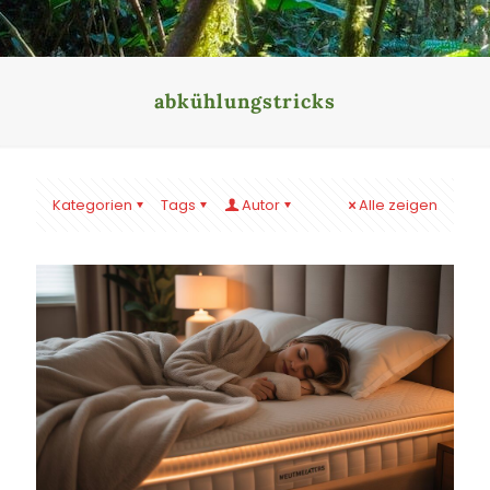
abkühlungstricks
Kategorien
Tags
Autor
Alle zeigen