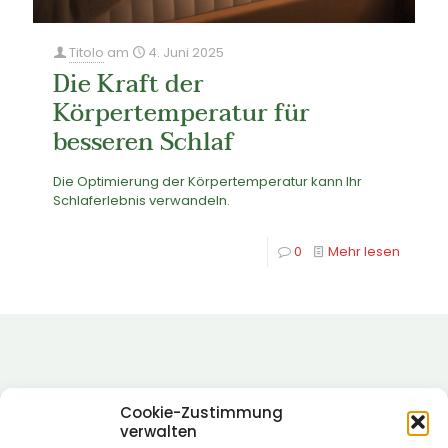
Titolo
am
4. Juni 2025
Die Kraft der
Körpertemperatur für
besseren Schlaf
Die Optimierung der Körpertemperatur kann Ihr
Schlaferlebnis verwandeln.
0
Mehr lesen
Cookie-Zustimmung
verwalten