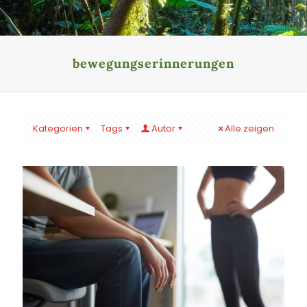
bewegungserinnerungen
Kategorien
Tags
Autor
Alle zeigen