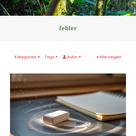
fehler
Kategorien
Tags
Autor
Alle zeigen