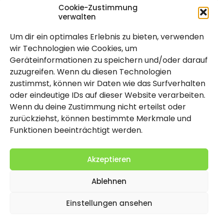
Cookie-Zustimmung
verwalten
Um dir ein optimales Erlebnis zu bieten, verwenden
Rechtlich
wir Technologien wie Cookies, um
Geräteinformationen zu speichern und/oder darauf
Impressum
zuzugreifen. Wenn du diesen Technologien
Datenschutzerklärung
zustimmst, können wir Daten wie das Surfverhalten
oder eindeutige IDs auf dieser Website verarbeiten.
Cookie-Richtlinie (EU)
Wenn du deine Zustimmung nicht erteilst oder
zurückziehst, können bestimmte Merkmale und
Funktionen beeinträchtigt werden.
Akzeptieren
Ablehnen
2026 Copyright by Titolo
Einstellungen ansehen