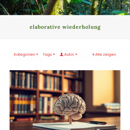
elaborative wiederholung
Kategorien
Tags
Autor
Alle zeigen