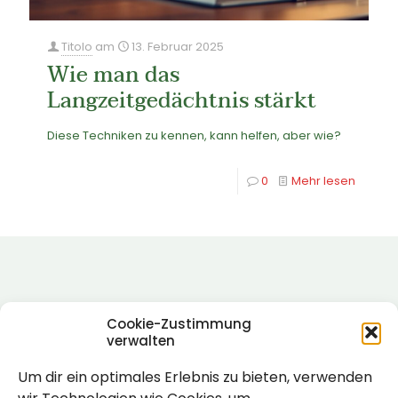
Titolo
am
13. Februar 2025
Wie man das
Langzeitgedächtnis stärkt
Diese Techniken zu kennen, kann helfen, aber wie?
0
Mehr lesen
Cookie-Zustimmung
verwalten
Um dir ein optimales Erlebnis zu bieten, verwenden
Rechtlich