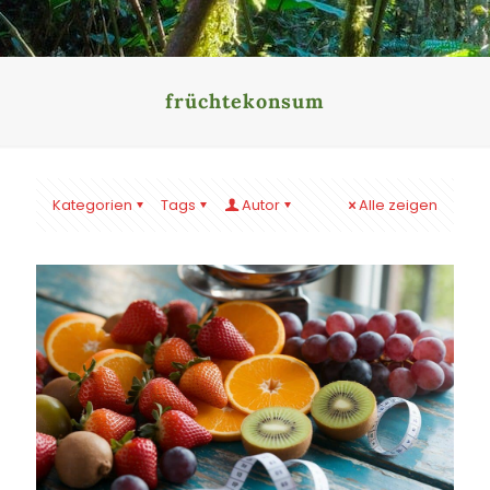
früchtekonsum
Kategorien
Tags
Autor
Alle zeigen