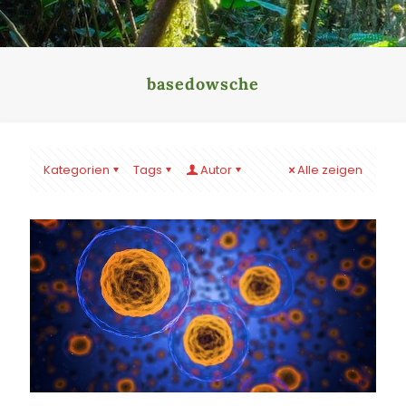
basedowsche
Kategorien
Tags
Autor
Alle zeigen