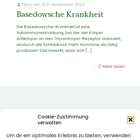
Titolo
am
21. November 2022
Basedowsche Krankheit
Die Basedowsche-Krankheit ist eine
Autoimmunerkrankung, bei der der Körper
Antikörper an den Thyreotropin-Rezeptor anbindet,
wodurch die Schilddrüse mehr Hormone als nötig
produziert. Das bewirkt, dass sich
[…]
Mehr lesen
Cookie-Zustimmung
verwalten
Um dir ein optimales Erlebnis zu bieten, verwenden
Rechtlich