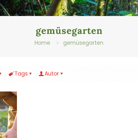
gemüsegarten
Home
gemüsegarten
Tags
Autor