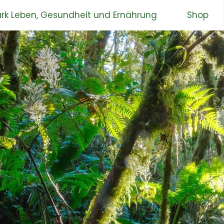
rk Leben, Gesundheit und Ernährung
Shop