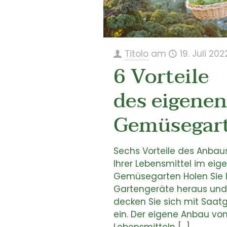
Titolo
am
19. Juli 202
6 Vorteile
des eigenen
Gemüsegar
Sechs Vorteile des Anbau
Ihrer Lebensmittel im eig
Gemüsegarten Holen Sie 
Gartengeräte heraus und
decken Sie sich mit Saat
ein. Der eigene Anbau vo
Lebensmitteln
[…]