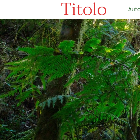
Titolo
Auta