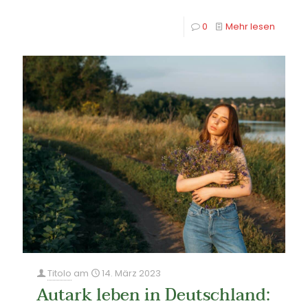
0
Mehr lesen
Titolo
am
14. März 2023
Autark leben in Deutschland: