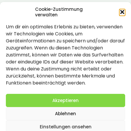
Cookie-Zustimmung
verwalten
Um dir ein optimales Erlebnis zu bieten, verwenden
Rechtlich
wir Technologien wie Cookies, um
Geräteinformationen zu speichern und/oder darauf
Impressum
zuzugreifen. Wenn du diesen Technologien
Datenschutzerklärung
zustimmst, können wir Daten wie das Surfverhalten
oder eindeutige IDs auf dieser Website verarbeiten.
Cookie-Richtlinie (EU)
Wenn du deine Zustimmung nicht erteilst oder
zurückziehst, können bestimmte Merkmale und
Funktionen beeinträchtigt werden.
Akzeptieren
Ablehnen
2026 Copyright by Titolo
Einstellungen ansehen