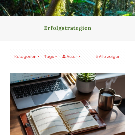
Erfolgstrategien
Kategorien
Tags
Autor
Alle zeigen