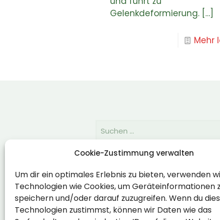
und führt zu
Gelenkdeformierung.
[…]
Mehr 
Cookie-Zustimmung verwalten
Rechtlich
Um dir ein optimales Erlebnis zu bieten, verwenden w
Technologien wie Cookies, um Geräteinformationen 
Impressum
speichern und/oder darauf zuzugreifen. Wenn du die
Datenschutzerklärung
Technologien zustimmst, können wir Daten wie das