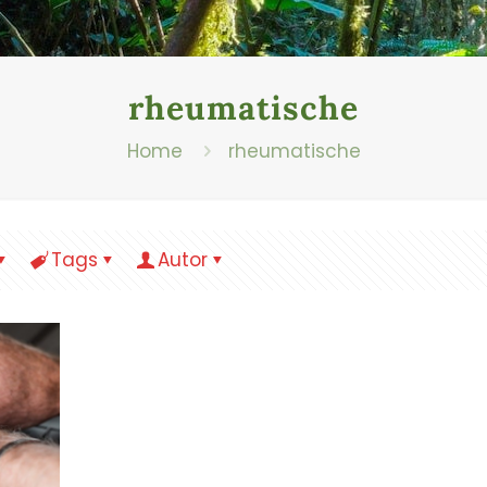
rheumatische
Home
rheumatische
Tags
Autor