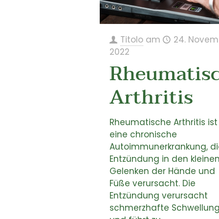
Titolo
am
24. Novem
2022
Rheumatis
Arthritis
Rheumatische Arthritis ist
eine chronische
Autoimmunerkrankung, di
Entzündung in den kleine
Gelenken der Hände und
Füße verursacht. Die
Entzündung verursacht
schmerzhafte Schwellun