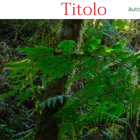
Titolo
Auta