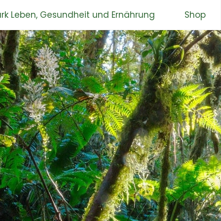
rk Leben, Gesundheit und Ernährung
Shop