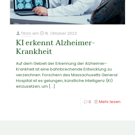
Titolo
am
16. Oktober 2023
KI erkennt Alzheimer-
Krankheit
Auf dem Gebiet der Erkennung der Alzheimer-
Krankheit ist eine bahnbrechende Entwicklung zu
verzeichnen. Forschern des Massachusetts General
Hospital ist es gelungen, künstliche Intelligenz (KI)
einzusetzen, um
[…]
0
Mehr lesen