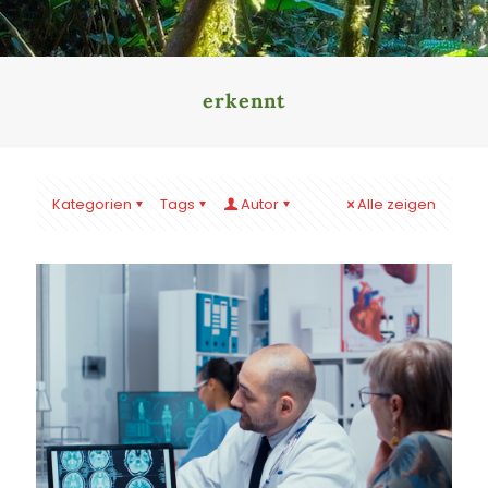
erkennt
Kategorien
Tags
Autor
Alle zeigen