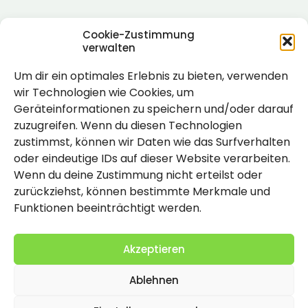
Cookie-Zustimmung
verwalten
Um dir ein optimales Erlebnis zu bieten, verwenden
Rechtlich
wir Technologien wie Cookies, um
Geräteinformationen zu speichern und/oder darauf
Impressum
zuzugreifen. Wenn du diesen Technologien
Datenschutzerklärung
zustimmst, können wir Daten wie das Surfverhalten
oder eindeutige IDs auf dieser Website verarbeiten.
Cookie-Richtlinie (EU)
Wenn du deine Zustimmung nicht erteilst oder
zurückziehst, können bestimmte Merkmale und
Funktionen beeinträchtigt werden.
Akzeptieren
Ablehnen
2026 Copyright by Titolo