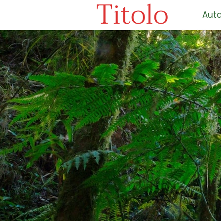
Titolo
Auta