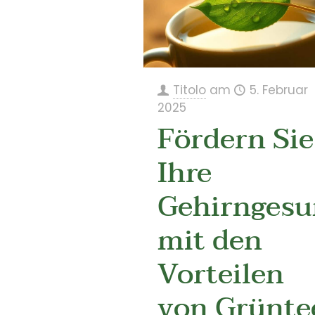
Titolo
am
5. Februar
2025
Fördern Sie
Ihre
Gehirngesu
mit den
Vorteilen
von Grünte