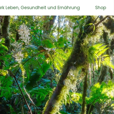
rk Leben, Gesundheit und Ernährung
Shop