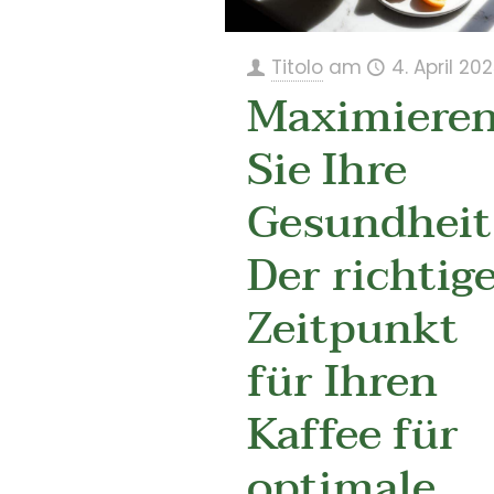
Titolo
am
4. April 20
Maximiere
Sie Ihre
Gesundheit
Der richtig
Zeitpunkt
für Ihren
Kaffee für
optimale