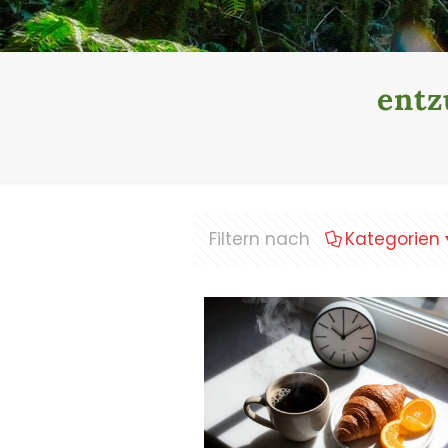
ent
Filtern nach
Kategorien