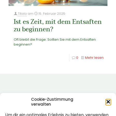
Titolo
am
15. Februar 2025
Ist es Zeit, mit dem Entsaften
zu beginnen?
Oft bleibt die Frage: Sollten Sie mit dem Entsaften
beginnen?
0
Mehr lesen
Cookie-Zustimmung
verwalten
Um dir ein optimales Erlebnis zu bieten, verwenden