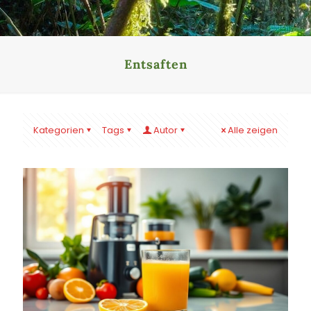
Entsaften
Kategorien
Tags
Autor
Alle zeigen