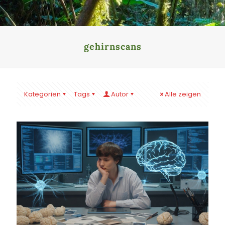
gehirnscans
Kategorien
Tags
Autor
Alle zeigen