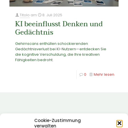
Titolo
am
8. Juli 2025
KI beeinflusst Denken und
Gedächtnis
Gehirnscans enthüllen schockierenden
Gedächtnisverlust bei KI-Nutzern—entdecken Sie
die kognitive Verschuldung, die Ihre kreativen
Fähigkeiten bedroht.
0
Mehr lesen
Cookie-Zustimmung
verwalten