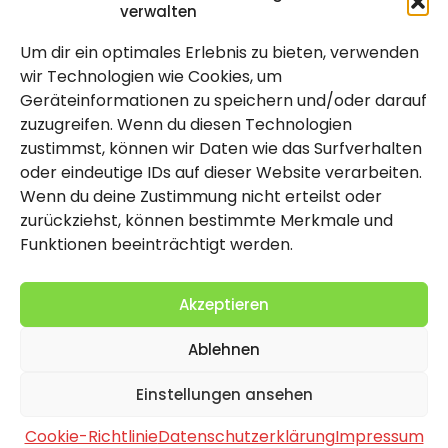
verwalten
Um dir ein optimales Erlebnis zu bieten, verwenden
Rechtlich
wir Technologien wie Cookies, um
Geräteinformationen zu speichern und/oder darauf
Impressum
zuzugreifen. Wenn du diesen Technologien
Datenschutzerklärung
zustimmst, können wir Daten wie das Surfverhalten
oder eindeutige IDs auf dieser Website verarbeiten.
Cookie-Richtlinie (EU)
Wenn du deine Zustimmung nicht erteilst oder
zurückziehst, können bestimmte Merkmale und
Funktionen beeinträchtigt werden.
Akzeptieren
Ablehnen
2026 Copyright by Titolo
Einstellungen ansehen
Cookie-Richtlinie
Datenschutzerklärung
Impressum