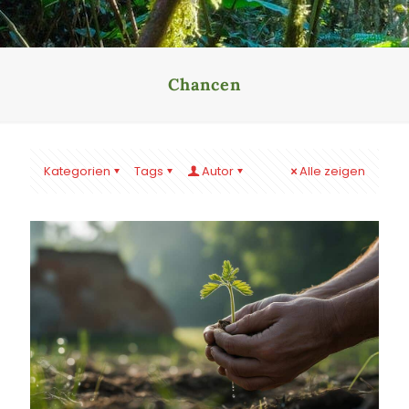
Chancen
Kategorien
Tags
Autor
Alle zeigen