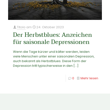
Titolo
am
24. Oktober 2023
Der Herbstblues: Anzeichen
für saisonale Depressionen
Wenn die Tage kürzer und kälter werden, leiden
viele Menschen unter einer saisonalen Depression,
auch bekannt als Herbstblues. Diese Form der
Depression tritt typischerweise in den
[…]
0
Mehr lesen