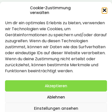
Cookie-Zustimmung
verwalten
Um dir ein optimales Erlebnis zu bieten, verwenden
Rechtlich
wir Technologien wie Cookies, um
Geräteinformationen zu speichern und/oder darauf
Impressum
zuzugreifen. Wenn du diesen Technologien
Datenschutzerklärung
zustimmst, können wir Daten wie das Surfverhalten
oder eindeutige IDs auf dieser Website verarbeiten.
Cookie-Richtlinie (EU)
Wenn du deine Zustimmung nicht erteilst oder
zurückziehst, können bestimmte Merkmale und
Funktionen beeinträchtigt werden.
Akzeptieren
Ablehnen
2026 Copyright by Titolo
Einstellungen ansehen