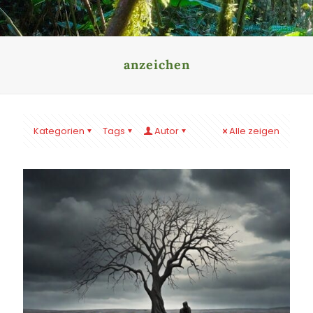
anzeichen
Kategorien
Tags
Autor
Alle zeigen