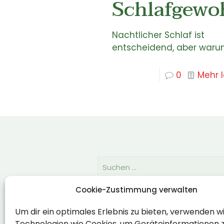
Schlafgewo
Nachtlicher Schlaf ist
entscheidend, aber war
0
Mehr 
Cookie-Zustimmung verwalten
Rechtlich
Um dir ein optimales Erlebnis zu bieten, verwenden w
Technologien wie Cookies, um Geräteinformationen 