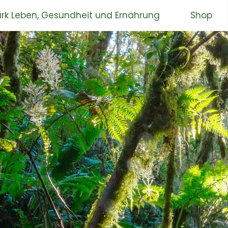
rk Leben, Gesundheit und Ernährung
Shop