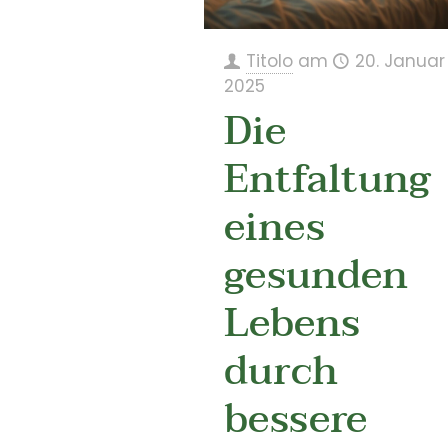
Titolo
am
20. Januar
2025
Die
Entfaltung
eines
gesunden
Lebens
durch
bessere