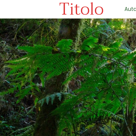
Titolo
Auta