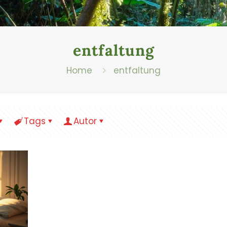
entfaltung
Home
entfaltung
Tags
Autor