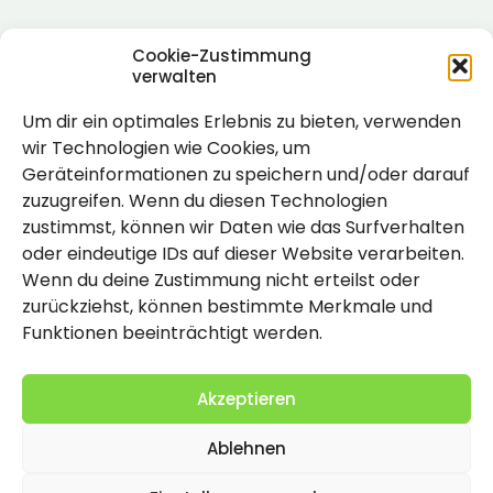
Cookie-Zustimmung
verwalten
Um dir ein optimales Erlebnis zu bieten, verwenden
Rechtlich
wir Technologien wie Cookies, um
Geräteinformationen zu speichern und/oder darauf
Impressum
zuzugreifen. Wenn du diesen Technologien
Datenschutzerklärung
zustimmst, können wir Daten wie das Surfverhalten
oder eindeutige IDs auf dieser Website verarbeiten.
Cookie-Richtlinie (EU)
Wenn du deine Zustimmung nicht erteilst oder
zurückziehst, können bestimmte Merkmale und
Funktionen beeinträchtigt werden.
Akzeptieren
Ablehnen
2026 Copyright by Titolo