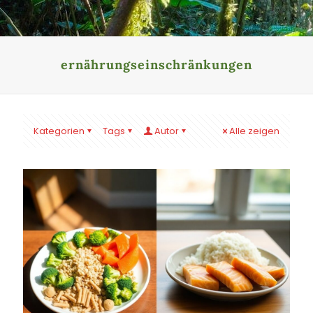
ernährungseinschränkungen
Kategorien
Tags
Autor
Alle zeigen