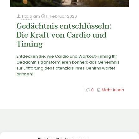
Titolo
am
11. Februar 2026
Gedächtnis entschlüsseln:
Die Kraft von Cardio und
Timing
Entdecken Sie, wie Cardio und Workout-Timing Ihr
Gedächtnis transformieren können; das Geheimnis
zur Entfaltung des Potenzials Ihres Gehirns wartet
drinnen!
0
Mehr lesen