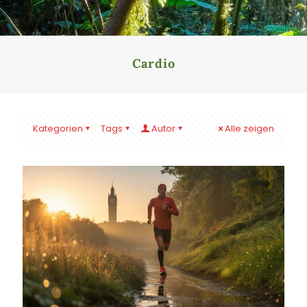
Cardio
Kategorien
Tags
Autor
Alle zeigen