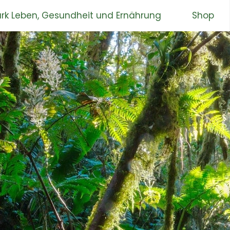
rk Leben, Gesundheit und Ernährung
Shop