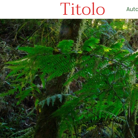
Titolo
Auta