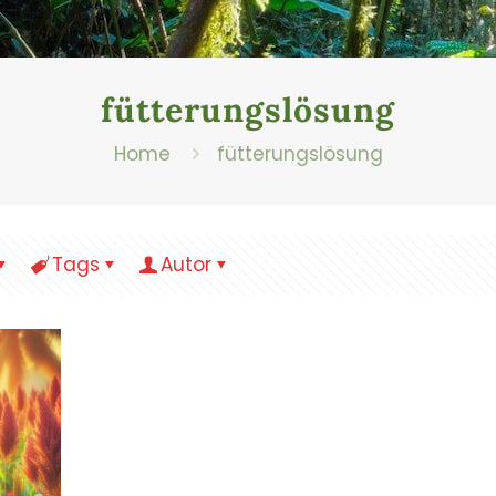
fütterungslösung
Home
fütterungslösung
Tags
Autor