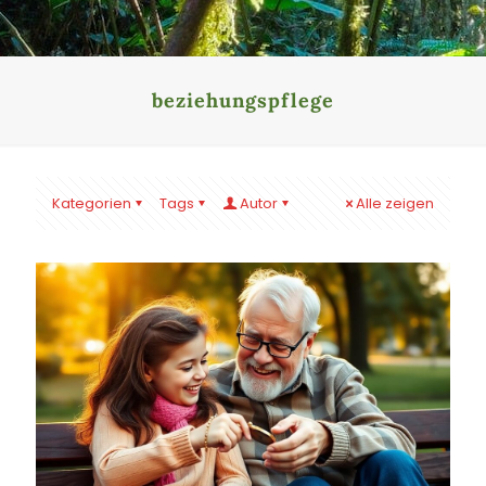
beziehungspflege
Kategorien
Tags
Autor
Alle zeigen