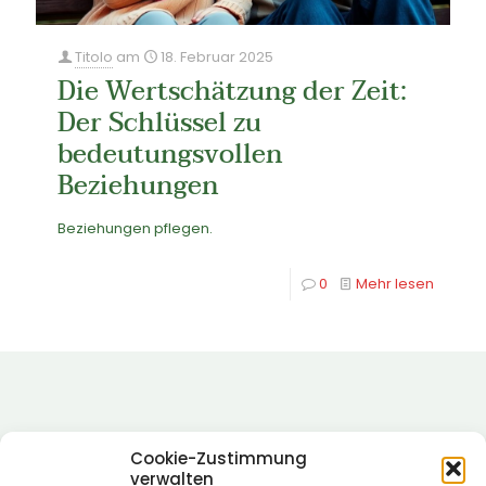
Titolo
am
18. Februar 2025
Die Wertschätzung der Zeit:
Der Schlüssel zu
bedeutungsvollen
Beziehungen
Beziehungen pflegen.
0
Mehr lesen
Cookie-Zustimmung
verwalten