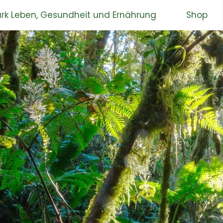
rk Leben, Gesundheit und Ernährung
Shop