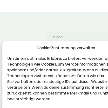
Cookie-Zustimmung verwalten
Rechtlich
Um dir ein optimales Erlebnis zu bieten, verwenden w
Technologien wie Cookies, um Geräteinformationen 
Impressum
speichern und/oder darauf zuzugreifen. Wenn du die
Datenschutzerklärung
Technologien zustimmst, können wir Daten wie das
Surfverhalten oder eindeutige IDs auf dieser Website
Cookie-Richtlinie (EU)
verarbeiten. Wenn du deine Zustimmung nicht erteils
zurückziehst, können bestimmte Merkmale und Funk
beeinträchtigt werden.