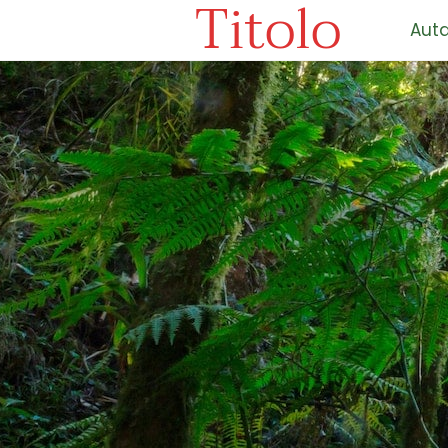
Titolo
Auta