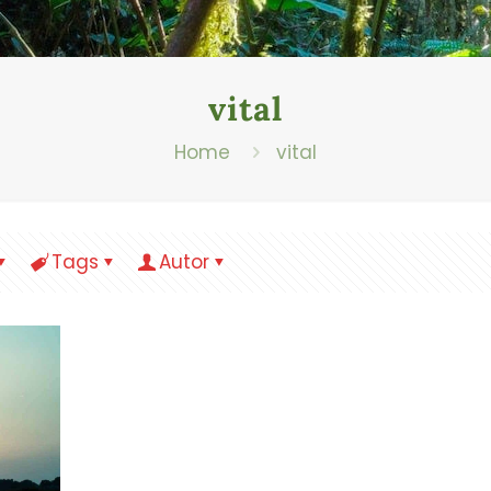
vital
Home
vital
Tags
Autor