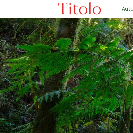
Titolo
Auta