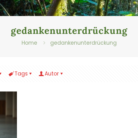
gedankenunterdrückung
Home
gedankenunterdrückung
Tags
Autor