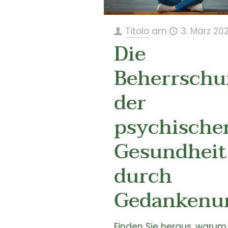
Titolo
am
3. März 20
Die
Beherrschu
der
psychische
Gesundheit
durch
Gedankenu
Finden Sie heraus, warum