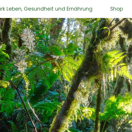
rk Leben, Gesundheit und Ernährung
Shop