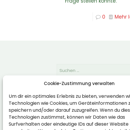
Frage stellen könnte.
0
Mehr 
Cookie-Zustimmung verwalten
Rechtlich
Um dir ein optimales Erlebnis zu bieten, verwenden w
Technologien wie Cookies, um Geräteinformationen 
Impressum
speichern und/oder darauf zuzugreifen. Wenn du die
Datenschutzerklärung
Technologien zustimmst, können wir Daten wie das
Surfverhalten oder eindeutige IDs auf dieser Website
Cookie-Richtlinie (EU)