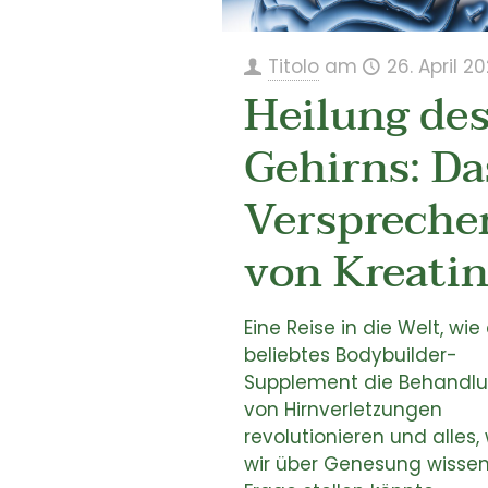
Titolo
am
26. April 2
Heilung de
Gehirns: Da
Verspreche
von Kreati
Eine Reise in die Welt, wie 
beliebtes Bodybuilder-
Supplement die Behandl
von Hirnverletzungen
revolutionieren und alles,
wir über Genesung wissen,