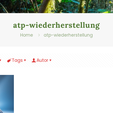
atp-wiederherstellung
Home
atp-wiederherstellung
Tags
Autor