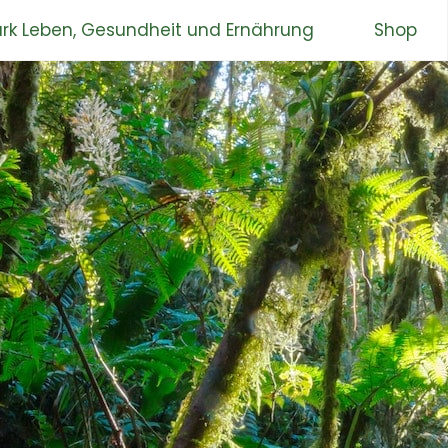
rk Leben, Gesundheit und Ernährung
Shop