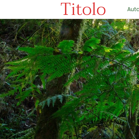
Titolo
Auta