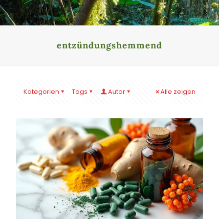
entzündungshemmend
Kategorien
Tags
Autor
Alle zeigen