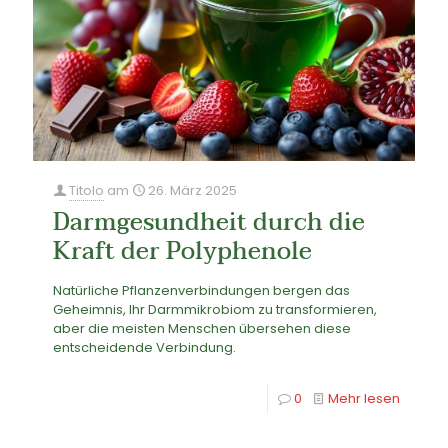
Titolo
am
26. März 2025
Darmgesundheit durch die
Kraft der Polyphenole
Natürliche Pflanzenverbindungen bergen das
Geheimnis, Ihr Darmmikrobiom zu transformieren,
aber die meisten Menschen übersehen diese
entscheidende Verbindung.
0
Mehr lesen