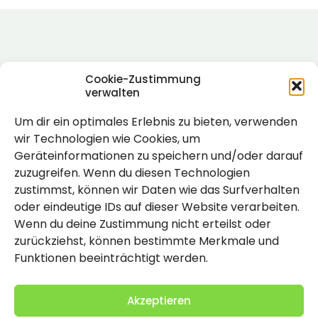
Cookie-Zustimmung
verwalten
Um dir ein optimales Erlebnis zu bieten, verwenden
Rechtlich
wir Technologien wie Cookies, um
Geräteinformationen zu speichern und/oder darauf
Impressum
zuzugreifen. Wenn du diesen Technologien
Datenschutzerklärung
zustimmst, können wir Daten wie das Surfverhalten
oder eindeutige IDs auf dieser Website verarbeiten.
Cookie-Richtlinie (EU)
Wenn du deine Zustimmung nicht erteilst oder
zurückziehst, können bestimmte Merkmale und
Funktionen beeinträchtigt werden.
Akzeptieren