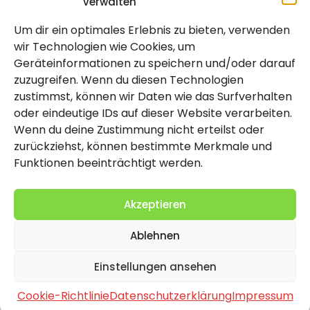
verwalten
Um dir ein optimales Erlebnis zu bieten, verwenden
Rechtlich
wir Technologien wie Cookies, um
Geräteinformationen zu speichern und/oder darauf
Impressum
zuzugreifen. Wenn du diesen Technologien
Datenschutzerklärung
zustimmst, können wir Daten wie das Surfverhalten
oder eindeutige IDs auf dieser Website verarbeiten.
Cookie-Richtlinie (EU)
Wenn du deine Zustimmung nicht erteilst oder
zurückziehst, können bestimmte Merkmale und
Funktionen beeinträchtigt werden.
Akzeptieren
Ablehnen
2026 Copyright by Titolo
Einstellungen ansehen
Cookie-Richtlinie
Datenschutzerklärung
Impressum