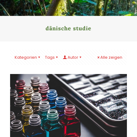
dänische studie
Kategorien
Tags
Autor
Alle zeigen