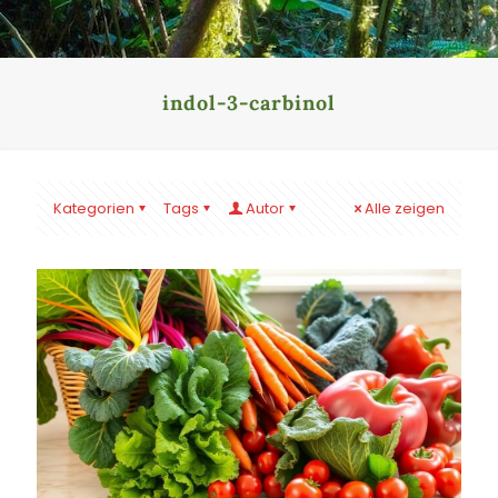
indol-3-carbinol
Kategorien
Tags
Autor
Alle zeigen