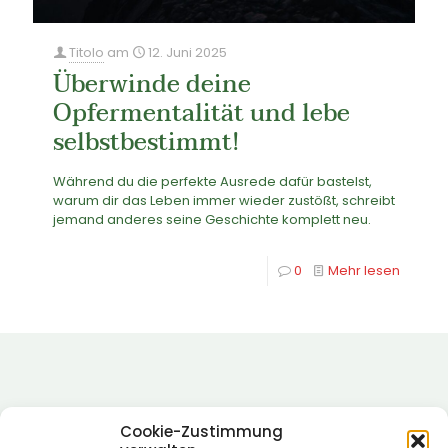
Titolo
am
12. Juni 2025
Überwinde deine
Opfermentalität und lebe
selbstbestimmt!
Während du die perfekte Ausrede dafür bastelst,
warum dir das Leben immer wieder zustößt, schreibt
jemand anderes seine Geschichte komplett neu.
0
Mehr lesen
Cookie-Zustimmung