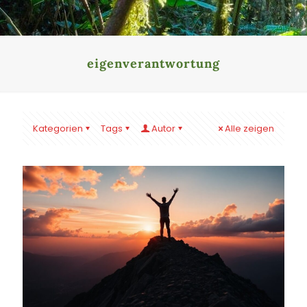
eigenverantwortung
Kategorien
Tags
Autor
Alle zeigen