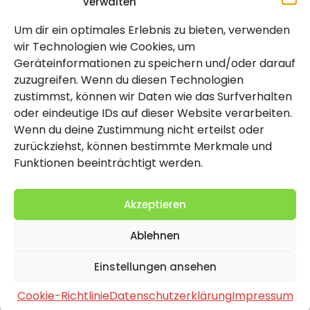
verwalten
Um dir ein optimales Erlebnis zu bieten, verwenden
Rechtlich
wir Technologien wie Cookies, um
Geräteinformationen zu speichern und/oder darauf
Impressum
zuzugreifen. Wenn du diesen Technologien
Datenschutzerklärung
zustimmst, können wir Daten wie das Surfverhalten
oder eindeutige IDs auf dieser Website verarbeiten.
Cookie-Richtlinie (EU)
Wenn du deine Zustimmung nicht erteilst oder
zurückziehst, können bestimmte Merkmale und
Funktionen beeinträchtigt werden.
Akzeptieren
Ablehnen
2026 Copyright by Titolo
Einstellungen ansehen
Cookie-Richtlinie
Datenschutzerklärung
Impressum