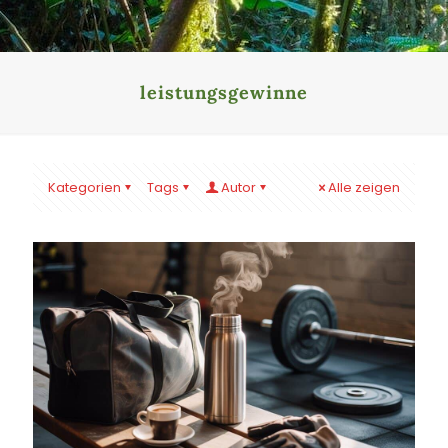
leistungsgewinne
Kategorien
Tags
Autor
Alle zeigen