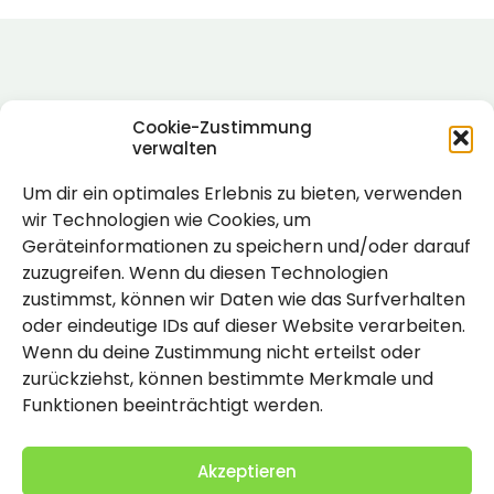
Cookie-Zustimmung
verwalten
Um dir ein optimales Erlebnis zu bieten, verwenden
Rechtlich
wir Technologien wie Cookies, um
Geräteinformationen zu speichern und/oder darauf
Impressum
zuzugreifen. Wenn du diesen Technologien
Datenschutzerklärung
zustimmst, können wir Daten wie das Surfverhalten
oder eindeutige IDs auf dieser Website verarbeiten.
Cookie-Richtlinie (EU)
Wenn du deine Zustimmung nicht erteilst oder
zurückziehst, können bestimmte Merkmale und
Funktionen beeinträchtigt werden.
Akzeptieren