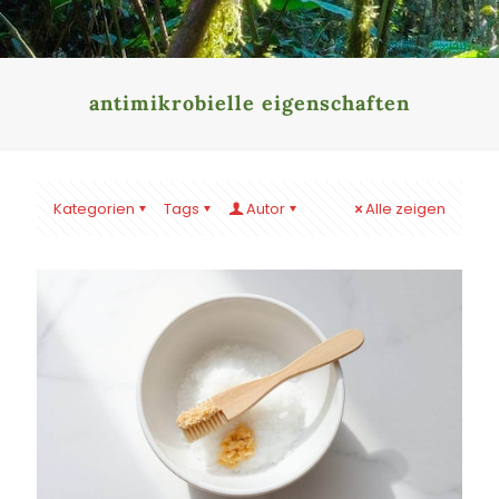
antimikrobielle eigenschaften
Kategorien
Tags
Autor
Alle zeigen