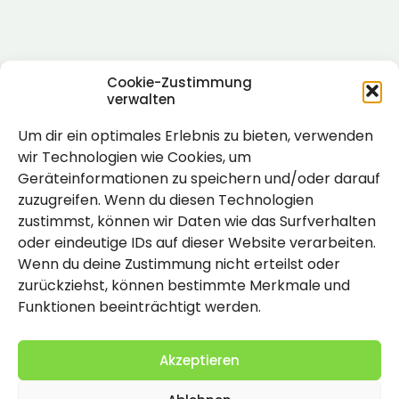
Cookie-Zustimmung
verwalten
Um dir ein optimales Erlebnis zu bieten, verwenden
Rechtlich
wir Technologien wie Cookies, um
Geräteinformationen zu speichern und/oder darauf
Impressum
zuzugreifen. Wenn du diesen Technologien
Datenschutzerklärung
zustimmst, können wir Daten wie das Surfverhalten
oder eindeutige IDs auf dieser Website verarbeiten.
Cookie-Richtlinie (EU)
Wenn du deine Zustimmung nicht erteilst oder
zurückziehst, können bestimmte Merkmale und
Funktionen beeinträchtigt werden.
Akzeptieren