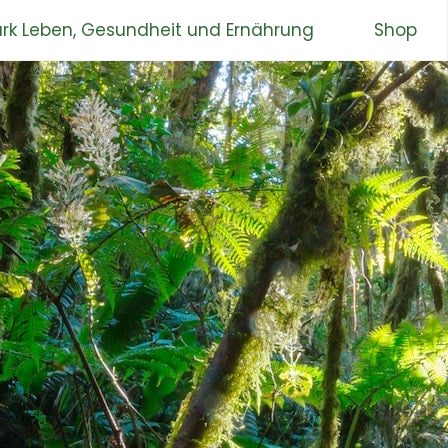
rk Leben, Gesundheit und Ernährung
Shop