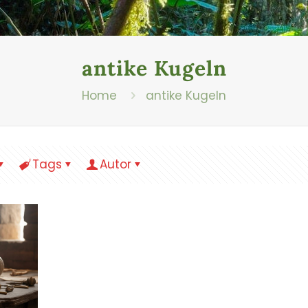
antike Kugeln
Home
antike Kugeln
Tags
Autor