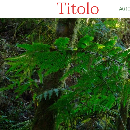
Titolo
Auta