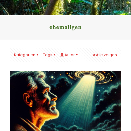
ehemaligen
Kategorien
Tags
Autor
Alle zeigen