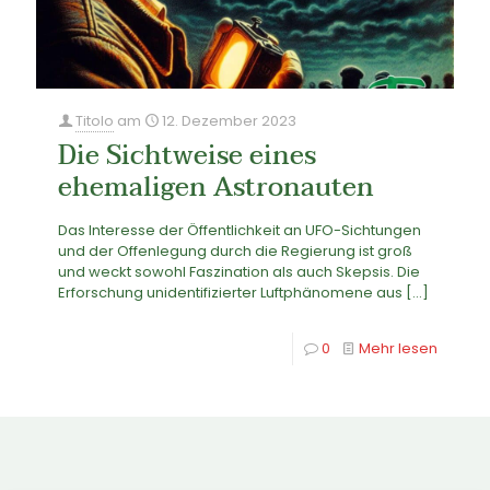
Titolo
am
12. Dezember 2023
Die Sichtweise eines
ehemaligen Astronauten
Das Interesse der Öffentlichkeit an UFO-Sichtungen
und der Offenlegung durch die Regierung ist groß
und weckt sowohl Faszination als auch Skepsis. Die
Erforschung unidentifizierter Luftphänomene aus
[…]
0
Mehr lesen