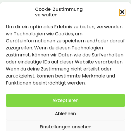
Cookie-Zustimmung
verwalten
Um dir ein optimales Erlebnis zu bieten, verwenden
Rechtlich
wir Technologien wie Cookies, um
Geräteinformationen zu speichern und/oder darauf
Impressum
zuzugreifen. Wenn du diesen Technologien
Datenschutzerklärung
zustimmst, können wir Daten wie das Surfverhalten
oder eindeutige IDs auf dieser Website verarbeiten.
Cookie-Richtlinie (EU)
Wenn du deine Zustimmung nicht erteilst oder
zurückziehst, können bestimmte Merkmale und
Funktionen beeinträchtigt werden.
Akzeptieren
Ablehnen
2026 Copyright by Titolo
Einstellungen ansehen