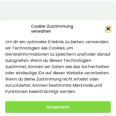
Cookie-Zustimmung
verwalten
Um dir ein optimales Erlebnis zu bieten, verwenden
Rechtlich
wir Technologien wie Cookies, um
Geräteinformationen zu speichern und/oder darauf
Impressum
zuzugreifen. Wenn du diesen Technologien
Datenschutzerklärung
zustimmst, können wir Daten wie das Surfverhalten
oder eindeutige IDs auf dieser Website verarbeiten.
Cookie-Richtlinie (EU)
Wenn du deine Zustimmung nicht erteilst oder
zurückziehst, können bestimmte Merkmale und
Funktionen beeinträchtigt werden.
Akzeptieren