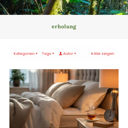
erholung
Kategorien
Tags
Autor
Alle zeigen