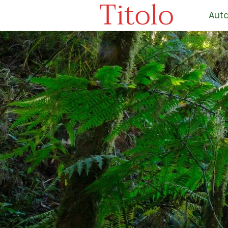
Titolo
Auta