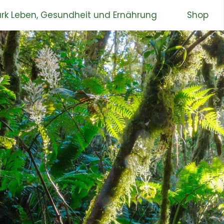
rk Leben, Gesundheit und Ernährung
Shop