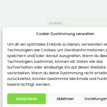
Cookie-Zustimmung verwalten
Rechtlich
Um dir ein optimales Erlebnis zu bieten, verwenden w
Technologien wie Cookies, um Geräteinformationen 
Impressum
speichern und/oder darauf zuzugreifen. Wenn du die
Datenschutzerklärung
Technologien zustimmst, können wir Daten wie das
Surfverhalten oder eindeutige IDs auf dieser Website
Cookie-Richtlinie (EU)
verarbeiten. Wenn du deine Zustimmung nicht erteils
zurückziehst, können bestimmte Merkmale und Funk
beeinträchtigt werden.
Akzeptieren
Ablehnen
Einstellunge
2026 Copyright by Titolo