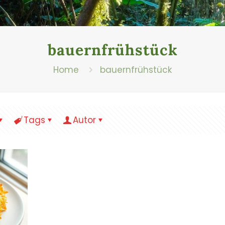
bauernfrühstück
Home
bauernfrühstück
Tags
Autor