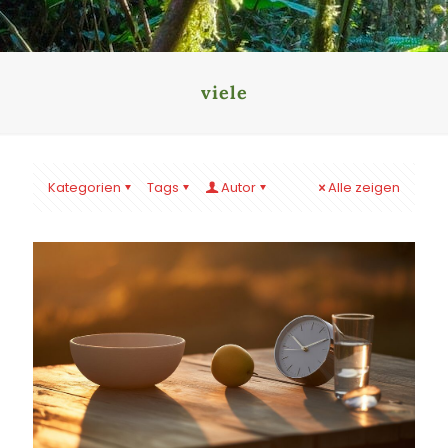
viele
Kategorien
Tags
Autor
Alle zeigen