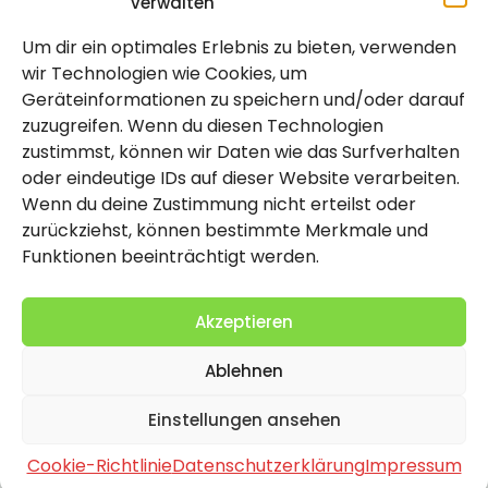
verwalten
Um dir ein optimales Erlebnis zu bieten, verwenden
Rechtlich
wir Technologien wie Cookies, um
Geräteinformationen zu speichern und/oder darauf
Impressum
zuzugreifen. Wenn du diesen Technologien
Datenschutzerklärung
zustimmst, können wir Daten wie das Surfverhalten
oder eindeutige IDs auf dieser Website verarbeiten.
Cookie-Richtlinie (EU)
Wenn du deine Zustimmung nicht erteilst oder
zurückziehst, können bestimmte Merkmale und
Funktionen beeinträchtigt werden.
Akzeptieren
Ablehnen
2026 Copyright by Titolo
Einstellungen ansehen
Cookie-Richtlinie
Datenschutzerklärung
Impressum