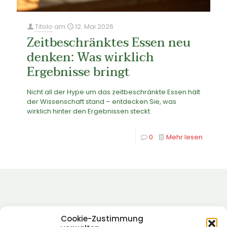
Titolo
am
12. Mai 2026
Zeitbeschränktes Essen neu
denken: Was wirklich
Ergebnisse bringt
Nicht all der Hype um das zeitbeschränkte Essen hält
der Wissenschaft stand – entdecken Sie, was
wirklich hinter den Ergebnissen steckt.
0
Mehr lesen
Cookie-Zustimmung