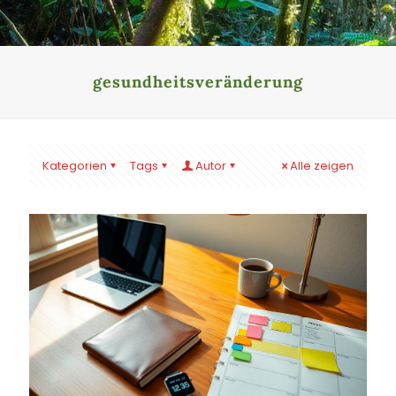
gesundheitsveränderung
Kategorien
Tags
Autor
Alle zeigen