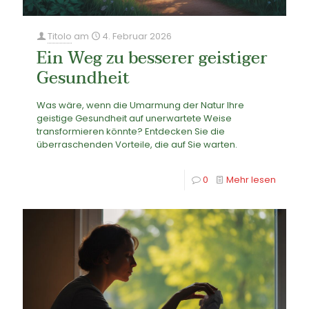
Titolo
am
4. Februar 2026
Ein Weg zu besserer geistiger
Gesundheit
Was wäre, wenn die Umarmung der Natur Ihre
geistige Gesundheit auf unerwartete Weise
transformieren könnte? Entdecken Sie die
überraschenden Vorteile, die auf Sie warten.
0
Mehr lesen