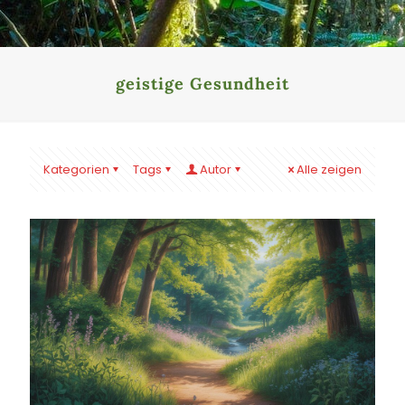
geistige Gesundheit
Kategorien
Tags
Autor
Alle zeigen