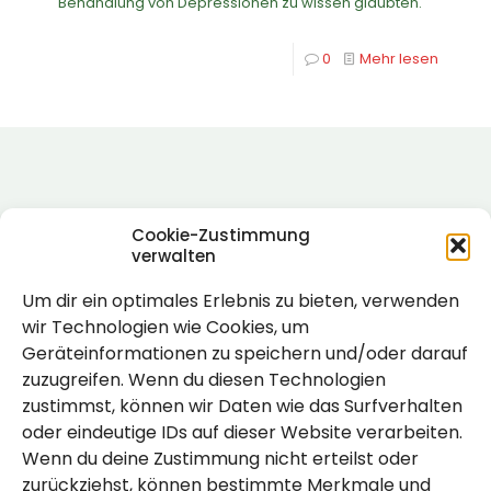
Behandlung von Depressionen zu wissen glaubten.
0
Mehr lesen
Cookie-Zustimmung
verwalten
Um dir ein optimales Erlebnis zu bieten, verwenden
Rechtlich
wir Technologien wie Cookies, um
Geräteinformationen zu speichern und/oder darauf
Impressum
zuzugreifen. Wenn du diesen Technologien
Datenschutzerklärung
zustimmst, können wir Daten wie das Surfverhalten
oder eindeutige IDs auf dieser Website verarbeiten.
Cookie-Richtlinie (EU)
Wenn du deine Zustimmung nicht erteilst oder
zurückziehst, können bestimmte Merkmale und