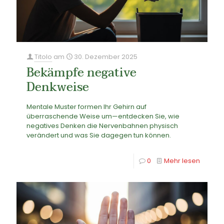
Titolo
am
30. Dezember 2025
Bekämpfe negative
Denkweise
Mentale Muster formen Ihr Gehirn auf
überraschende Weise um—entdecken Sie, wie
negatives Denken die Nervenbahnen physisch
verändert und was Sie dagegen tun können.
0
Mehr lesen