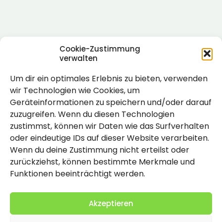
Cookie-Zustimmung
verwalten
Um dir ein optimales Erlebnis zu bieten, verwenden
Rechtlich
wir Technologien wie Cookies, um
Geräteinformationen zu speichern und/oder darauf
Impressum
zuzugreifen. Wenn du diesen Technologien
Datenschutzerklärung
zustimmst, können wir Daten wie das Surfverhalten
oder eindeutige IDs auf dieser Website verarbeiten.
Cookie-Richtlinie (EU)
Wenn du deine Zustimmung nicht erteilst oder
zurückziehst, können bestimmte Merkmale und
Funktionen beeinträchtigt werden.
Akzeptieren