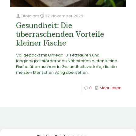
Titolo
am
27. November 2025
Gesundheit: Die
überraschenden Vorteile
kleiner Fische
Vollgepackt mit Omega-3-Fettsäuren und
langlebigkeitsfördernden Nährstoffen bieten kleine
Fische überraschende Gesundheitsvorteile, die die
meisten Menschen völlig übersehen.
0
Mehr lesen