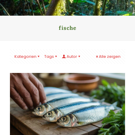
fische
Kategorien
Tags
Autor
Alle zeigen