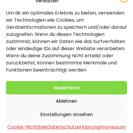
verwalten
Um dir ein optimales Erlebnis zu bieten, verwenden
Rechtlich
wir Technologien wie Cookies, um
Geräteinformationen zu speichern und/oder darauf
Impressum
zuzugreifen. Wenn du diesen Technologien
Datenschutzerklärung
zustimmst, können wir Daten wie das Surfverhalten
oder eindeutige IDs auf dieser Website verarbeiten.
Cookie-Richtlinie (EU)
Wenn du deine Zustimmung nicht erteilst oder
zurückziehst, können bestimmte Merkmale und
Funktionen beeinträchtigt werden.
Akzeptieren
Ablehnen
2026 Copyright by Titolo
Einstellungen ansehen
Cookie-Richtlinie
Datenschutzerklärung
Impressum