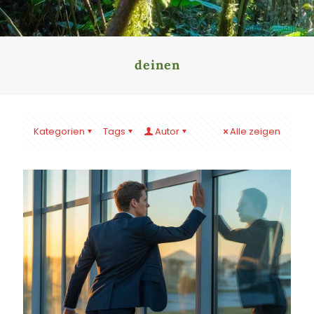
deinen
Kategorien
Tags
Autor
Alle zeigen