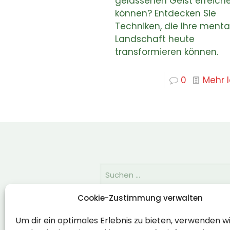
gelassenen Geist erreich
können? Entdecken Sie
Techniken, die Ihre menta
Landschaft heute
transformieren können.
0
Mehr 
Cookie-Zustimmung verwalten
Rechtlich
Um dir ein optimales Erlebnis zu bieten, verwenden w