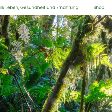
rk Leben, Gesundheit und Ernährung
Shop