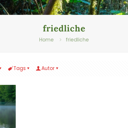
friedliche
Home
friedliche
Tags
Autor