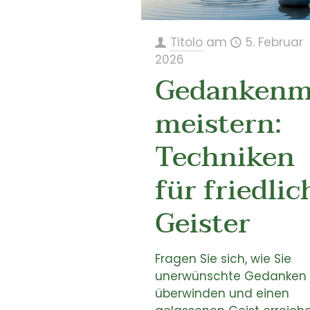
Titolo
am
5. Februar
2026
Gedankenm
meistern:
Techniken
für friedlic
Geister
Fragen Sie sich, wie Sie
unerwünschte Gedanken
überwinden und einen