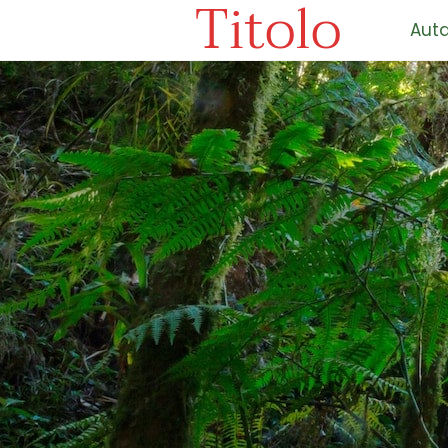
Titolo
Auta