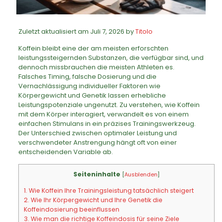
Zuletzt aktualisiert am Juli 7, 2026 by
Titolo
Koffein bleibt eine der am meisten erforschten
leistungssteigernden Substanzen, die verfügbar sind, und
dennoch missbrauchen die meisten Athleten es.
Falsches Timing, falsche Dosierung und die
Vernachlässigung individueller Faktoren wie
Körpergewicht und Genetik lassen erhebliche
Leistungspotenziale ungenutzt. Zu verstehen, wie Koffein
mit dem Körper interagiert, verwandelt es von einem
einfachen Stimulans in ein präzises Trainingswerkzeug.
Der Unterschied zwischen optimaler Leistung und
verschwendeter Anstrengung hängt oft von einer
entscheidenden Variable ab.
Seiteninhalte
[
Ausblenden
]
1.
Wie Koffein Ihre Trainingsleistung tatsächlich steigert
2.
Wie Ihr Körpergewicht und Ihre Genetik die
Koffeindosierung beeinflussen
3.
Wie man die richtige Koffeindosis für seine Ziele