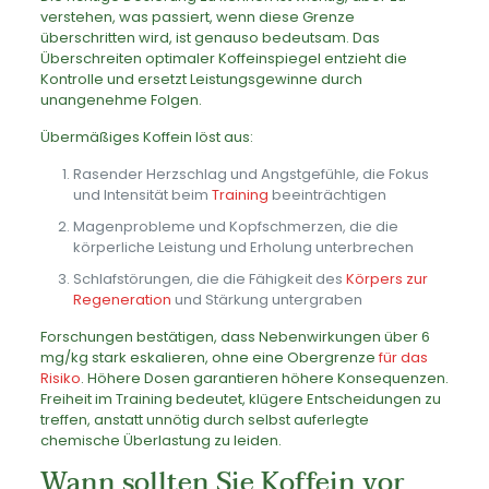
verstehen, was passiert, wenn diese Grenze
überschritten wird, ist genauso bedeutsam. Das
Überschreiten optimaler Koffeinspiegel entzieht die
Kontrolle und ersetzt Leistungsgewinne durch
unangenehme Folgen.
Übermäßiges Koffein löst aus:
Rasender Herzschlag und Angstgefühle, die Fokus
und Intensität beim
Training
beeinträchtigen
Magenprobleme und Kopfschmerzen, die die
körperliche Leistung und Erholung unterbrechen
Schlafstörungen, die die Fähigkeit des
Körpers zur
Regeneration
und Stärkung untergraben
Forschungen bestätigen, dass Nebenwirkungen über 6
mg/kg stark eskalieren, ohne eine Obergrenze
für das
Risiko
. Höhere Dosen garantieren höhere Konsequenzen.
Freiheit im Training bedeutet, klügere Entscheidungen zu
treffen, anstatt unnötig durch selbst auferlegte
chemische Überlastung zu leiden.
Wann sollten Sie Koffein vor