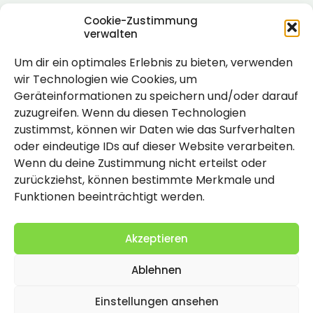
Cookie-Zustimmung
verwalten
Um dir ein optimales Erlebnis zu bieten, verwenden
Rechtlich
wir Technologien wie Cookies, um
Geräteinformationen zu speichern und/oder darauf
Impressum
zuzugreifen. Wenn du diesen Technologien
Datenschutzerklärung
zustimmst, können wir Daten wie das Surfverhalten
oder eindeutige IDs auf dieser Website verarbeiten.
Cookie-Richtlinie (EU)
Wenn du deine Zustimmung nicht erteilst oder
zurückziehst, können bestimmte Merkmale und
Funktionen beeinträchtigt werden.
Akzeptieren
Ablehnen
2026 Copyright by Titolo
Einstellungen ansehen