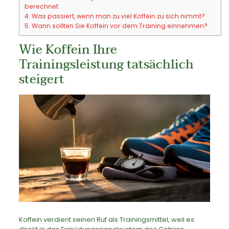
berechnet
4.
Was passiert, wenn man zu viel Koffein zu sich nimmt?
5.
Wann sollten Sie Koffein vor dem Training einnehmen?
Wie Koffein Ihre
Trainingsleistung tatsächlich
steigert
Koffein verdient seinen Ruf als Trainingsmittel, weil es