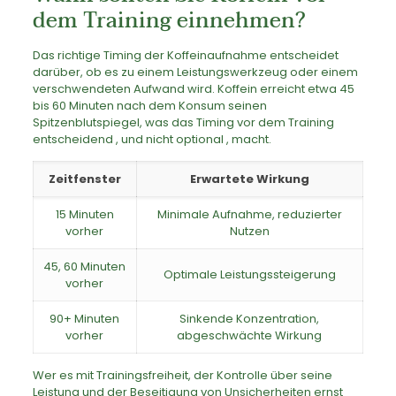
dem Training einnehmen?
Das richtige Timing der Koffeinaufnahme entscheidet
darüber, ob es zu einem Leistungswerkzeug oder einem
verschwendeten Aufwand wird. Koffein erreicht etwa 45
bis 60 Minuten nach dem Konsum seinen
Spitzenblutspiegel, was das Timing vor dem Training
entscheidend , und nicht optional , macht.
Zeitfenster
Erwartete Wirkung
15 Minuten
Minimale Aufnahme, reduzierter
vorher
Nutzen
45, 60 Minuten
Optimale Leistungssteigerung
vorher
90+ Minuten
Sinkende Konzentration,
vorher
abgeschwächte Wirkung
Wer es mit Trainingsfreiheit, der Kontrolle über seine
Leistung und der Beseitigung von Unsicherheiten ernst