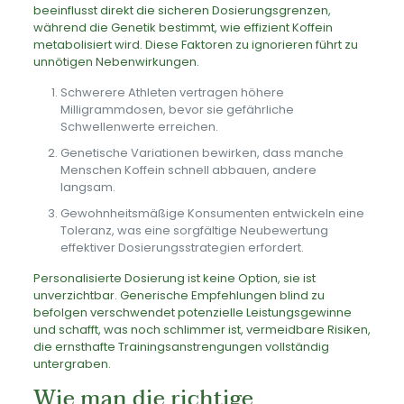
beeinflusst direkt die sicheren Dosierungsgrenzen,
während die Genetik bestimmt, wie effizient Koffein
metabolisiert wird. Diese Faktoren zu ignorieren führt zu
unnötigen Nebenwirkungen.
Schwerere Athleten vertragen höhere
Milligrammdosen, bevor sie gefährliche
Schwellenwerte erreichen.
Genetische Variationen bewirken, dass manche
Menschen Koffein schnell abbauen, andere
langsam.
Gewohnheitsmäßige Konsumenten entwickeln eine
Toleranz, was eine sorgfältige Neubewertung
effektiver Dosierungsstrategien erfordert.
Personalisierte Dosierung ist keine Option, sie ist
unverzichtbar. Generische Empfehlungen blind zu
befolgen verschwendet potenzielle Leistungsgewinne
und schafft, was noch schlimmer ist, vermeidbare Risiken,
die ernsthafte Trainingsanstrengungen vollständig
untergraben.
Wie man die richtige