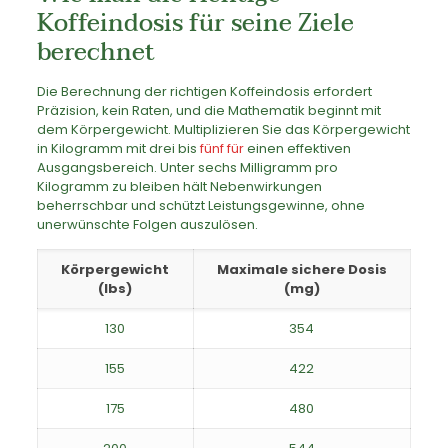
Koffeindosis für seine Ziele
berechnet
Die Berechnung der richtigen Koffeindosis erfordert
Präzision, kein Raten, und die Mathematik beginnt mit
dem Körpergewicht. Multiplizieren Sie das Körpergewicht
in Kilogramm mit drei bis
fünf für
einen effektiven
Ausgangsbereich. Unter sechs Milligramm pro
Kilogramm zu bleiben hält Nebenwirkungen
beherrschbar und schützt Leistungsgewinne, ohne
unerwünschte Folgen auszulösen.
Körpergewicht
Maximale sichere Dosis
(lbs)
(mg)
130
354
155
422
175
480