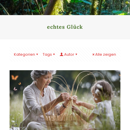
echtes Glück
Kategorien
Tags
Autor
Alle zeigen