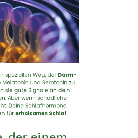
en speziellen Weg, der
Darm-
 Melatonin und Serotonin zu
n sie gute Signale an dein
len. Aber wenn schädliche
ht. Deine Schlafhormone
en für
erholsamen Schlaf
.
, der einem