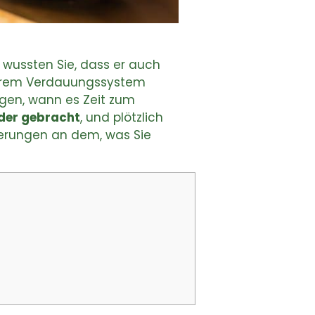
r wussten Sie, dass er auch
n Ihrem Verdauungssystem
agen, wann es Zeit zum
der gebracht
, und plötzlich
derungen an dem, was Sie