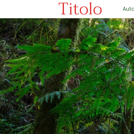
Titolo
Auta