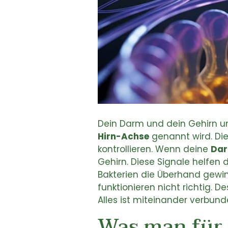
Dein Darm und dein Gehirn un
Hirn-Achse
genannt wird. Die
kontrollieren. Wenn deine
Dar
Gehirn. Diese Signale helfen 
Bakterien die Überhand gewi
funktionieren nicht richtig. D
Alles ist miteinander verbund
Was man für 