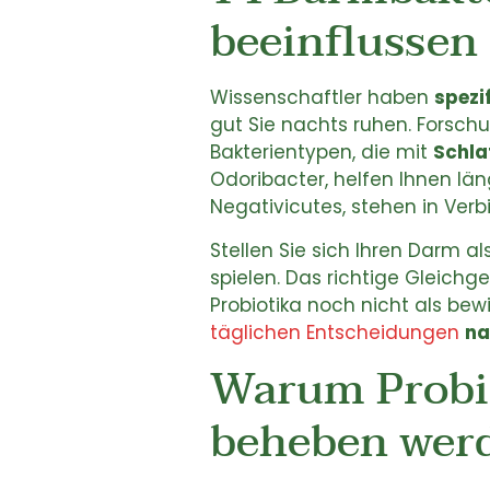
beeinflussen
Wissenschaftler haben
spezi
gut Sie nachts ruhen. Forschu
Bakterientypen, die mit
Schla
Odoribacter, helfen Ihnen lä
Negativicutes, stehen in Ver
Stellen Sie sich Ihren Darm a
spielen. Das richtige Gleichg
Probiotika noch nicht als bew
täglichen Entscheidungen
na
Warum Probio
beheben wer