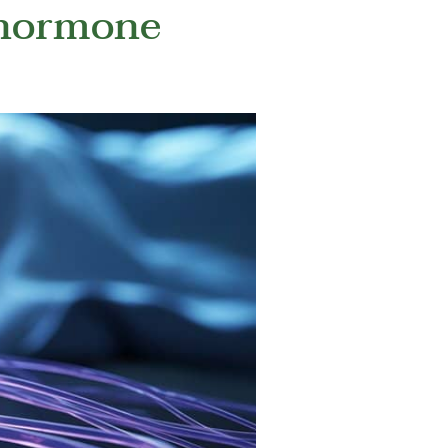
fhormone