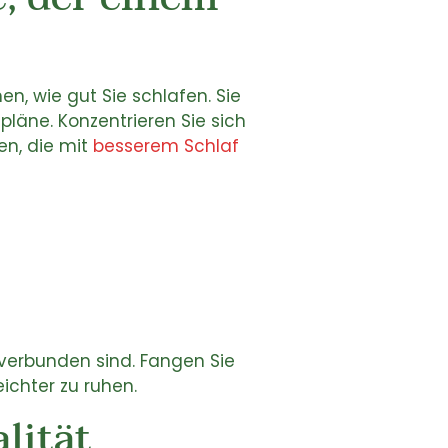
, wie gut Sie schlafen. Sie
läne. Konzentrieren Sie sich
n, die mit
besserem Schlaf
verbunden sind. Fangen Sie
ichter zu ruhen.
lität