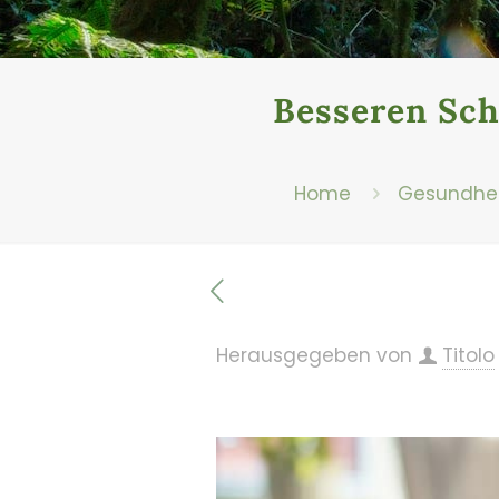
Besseren Sch
Home
Gesundhei
Herausgegeben von
Titolo