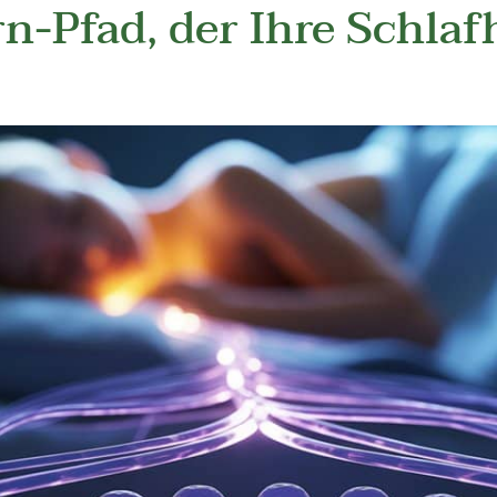
n-Pfad, der Ihre Schla