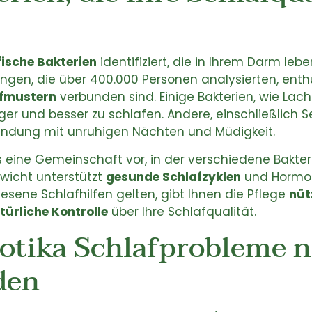
fische Bakterien
identifiziert, die in Ihrem Darm leb
ngen, die über 400.000 Personen analysierten, enthü
fmustern
verbunden sind. Einige Bakterien, wie L
nger und besser zu schlafen. Andere, einschließlic
bindung mit unruhigen Nächten und Müdigkeit.
ls eine Gemeinschaft vor, in der verschiedene Bakte
ewicht unterstützt
gesunde Schlafzyklen
und Hormon
iesene Schlafhilfen gelten, gibt Ihnen die Pflege
nüt
türliche Kontrolle
über Ihre Schlafqualität.
tika Schlafprobleme n
den