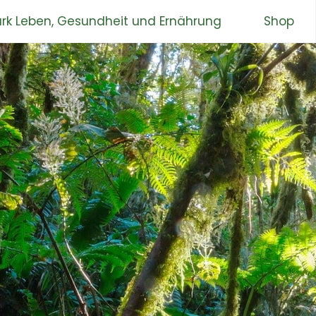
rk Leben, Gesundheit und Ernährung
Shop