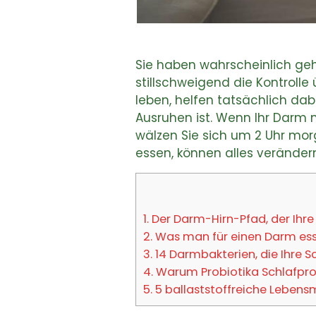
Sie haben wahrscheinlich geh
stillschweigend die Kontroll
leben, helfen tatsächlich dab
Ausruhen ist. Wenn Ihr Darm n
wälzen Sie sich um 2 Uhr mor
essen, können alles verändern
1.
Der Darm-Hirn-Pfad, der Ihre
2.
Was man für einen Darm esse
3.
14 Darmbakterien, die Ihre S
4.
Warum Probiotika Schlafpr
5.
5 ballaststoffreiche Lebensm