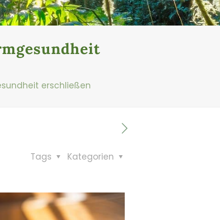
armgesundheit
esundheit erschließen
Tags
Kategorien