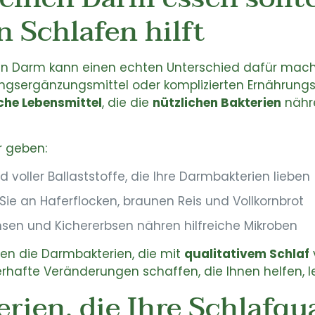
 Schlafen hilft
en Darm kann einen echten Unterschied dafür machen
gsergänzungsmittel oder komplizierten Ernährungsp
iche Lebensmittel
, die die
nützlichen Bakterien
nähre
er geben:
nd voller Ballaststoffe, die Ihre Darmbakterien lieben
Sie an Haferflocken, braunen Reis und Vollkornbrot
insen und Kichererbsen nähren hilfreiche Mikroben
en die Darmbakterien, die mit
qualitativem Schlaf
rhafte Veränderungen schaffen, die Ihnen helfen, le
ien, die Ihre Schlafqua