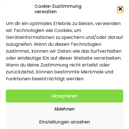
Cookie-Zustimmung
verwalten
Um dir ein optimales Erlebnis zu bieten, verwenden
Rechtlich
wir Technologien wie Cookies, um
Geräteinformationen zu speichern und/oder darauf
Impressum
zuzugreifen. Wenn du diesen Technologien
Datenschutzerklärung
zustimmst, können wir Daten wie das Surfverhalten
oder eindeutige IDs auf dieser Website verarbeiten.
Cookie-Richtlinie (EU)
Wenn du deine Zustimmung nicht erteilst oder
zurückziehst, können bestimmte Merkmale und
Funktionen beeinträchtigt werden.
Akzeptieren
Ablehnen
2026 Copyright by Titolo
Einstellungen ansehen