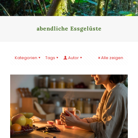
abendliche Essgelüste
Kategorien
Tags
Autor
Alle zeigen